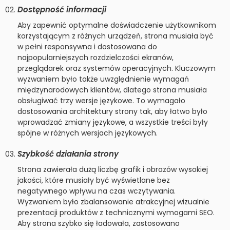
Dostępność informacji
Aby zapewnić optymalne doświadczenie użytkownikom
korzystającym z różnych urządzeń, strona musiała być
w pełni responsywna i dostosowana do
najpopularniejszych rozdzielczości ekranów,
przeglądarek oraz systemów operacyjnych. Kluczowym
wyzwaniem było także uwzględnienie wymagań
międzynarodowych klientów, dlatego strona musiała
obsługiwać trzy wersje językowe. To wymagało
dostosowania architektury strony tak, aby łatwo było
wprowadzać zmiany językowe, a wszystkie treści były
spójne w różnych wersjach językowych.
Szybkość działania strony
Strona zawierała dużą liczbę grafik i obrazów wysokiej
jakości, które musiały być wyświetlane bez
negatywnego wpływu na czas wczytywania.
Wyzwaniem było zbalansowanie atrakcyjnej wizualnie
prezentacji produktów z technicznymi wymogami SEO.
Aby strona szybko się ładowała, zastosowano