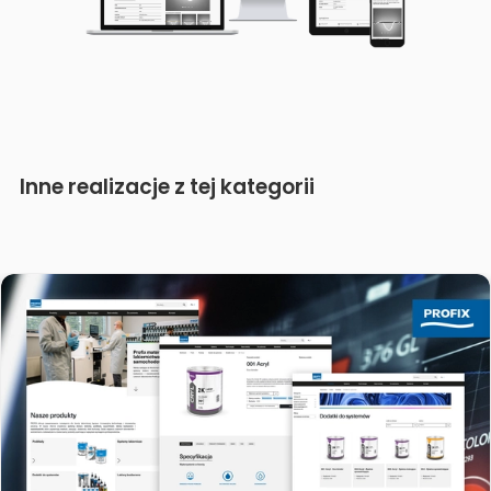
Inne realizacje z tej kategorii
Ewifoam
Wielojęzyczna dedykowana strona www zintegrowana z