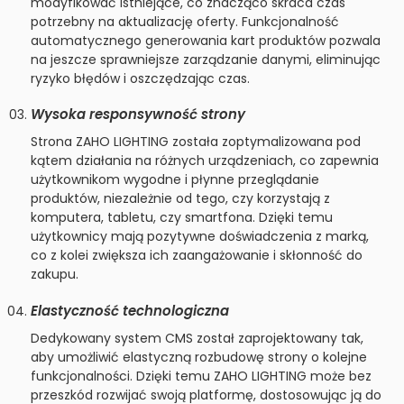
modyfikować istniejące, co znacząco skraca czas
potrzebny na aktualizację oferty. Funkcjonalność
automatycznego generowania kart produktów pozwala
na jeszcze sprawniejsze zarządzanie danymi, eliminując
ryzyko błędów i oszczędzając czas.
Wysoka responsywność strony
Strona ZAHO LIGHTING została zoptymalizowana pod
kątem działania na różnych urządzeniach, co zapewnia
użytkownikom wygodne i płynne przeglądanie
produktów, niezależnie od tego, czy korzystają z
komputera, tabletu, czy smartfona. Dzięki temu
użytkownicy mają pozytywne doświadczenia z marką,
co z kolei zwiększa ich zaangażowanie i skłonność do
zakupu.
Elastyczność technologiczna
Dedykowany system CMS został zaprojektowany tak,
aby umożliwić elastyczną rozbudowę strony o kolejne
funkcjonalności. Dzięki temu ZAHO LIGHTING może bez
przeszkód rozwijać swoją platformę, dostosowując ją do