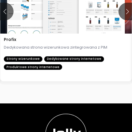
systemem PIM
Strony wizerunkowe
Dedykowane strony internetowe
Produktowe strony internetowe