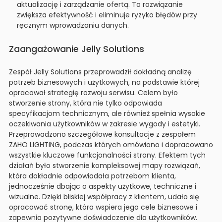
aktualizację i zarządzanie ofertą. To rozwiązanie
zwiększa efektywność i eliminuje ryzyko błędów przy
ręcznym wprowadzaniu danych.
Zaangażowanie Jelly Solutions
Zespół Jelly Solutions przeprowadził dokładną analizę
potrzeb biznesowych i użytkowych, na podstawie której
opracował strategię rozwoju serwisu. Celem było
stworzenie strony, która nie tylko odpowiada
specyfikacjom technicznym, ale również spełnia wysokie
oczekiwania użytkowników w zakresie wygody i estetyki.
Przeprowadzono szczegółowe konsultacje z zespołem
ZAHO LIGHTING, podczas których omówiono i dopracowano
wszystkie kluczowe funkcjonalności strony. Efektem tych
działań było stworzenie kompleksowej mapy rozwiązań,
która dokładnie odpowiadała potrzebom klienta,
jednocześnie dbając o aspekty użytkowe, techniczne i
wizualne. Dzięki bliskiej współpracy z klientem, udało się
opracować stronę, która wspiera jego cele biznesowe i
zapewnia pozytywne doświadczenie dla użytkowników.