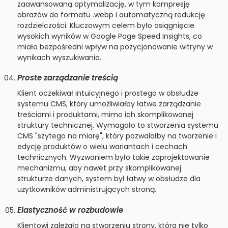
zaawansowaną optymalizację, w tym kompresję
obrazów do formatu .webp i automatyczną redukcję
rozdzielczości. Kluczowym celem było osiągnięcie
wysokich wyników w Google Page Speed Insights, co
miało bezpośredni wpływ na pozycjonowanie witryny w
wynikach wyszukiwania.
Proste zarządzanie treścią
Klient oczekiwał intuicyjnego i prostego w obsłudze
systemu CMS, który umożliwiałby łatwe zarządzanie
treściami i produktami, mimo ich skomplikowanej
struktury technicznej. Wymagało to stworzenia systemu
CMS "szytego na miarę", który pozwalałby na tworzenie i
edycję produktów o wielu wariantach i cechach
technicznych. Wyzwaniem było takie zaprojektowanie
mechanizmu, aby nawet przy skomplikowanej
strukturze danych, system był łatwy w obsłudze dla
użytkowników administrujących stroną.
Elastyczność w rozbudowie
Klientowi zależało na stworzeniu strony, która nie tylko