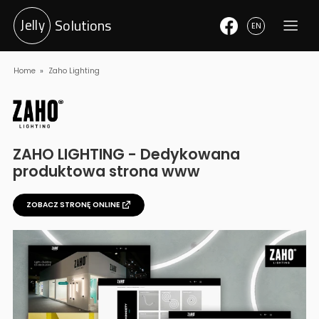
Jelly
Solutions
EN
Home
Zaho Lighting
ZAHO LIGHTING
-
Dedykowana
produktowa strona www
ZOBACZ STRONĘ ONLINE