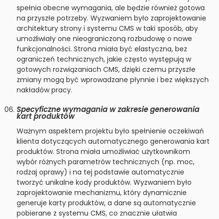
spełnia obecne wymagania, ale będzie również gotowa
na przyszłe potrzeby. Wyzwaniem było zaprojektowanie
architektury strony i systemu CMS w taki sposób, aby
umożliwiały one nieograniczoną rozbudowę o nowe
funkcjonalności. Strona miała być elastyczna, bez
ograniczeń technicznych, jakie często występują w
gotowych rozwiązaniach CMS, dzięki czemu przyszłe
zmiany mogą być wprowadzane płynnie i bez większych
nakładów pracy.
Specyficzne wymagania w zakresie generowania
kart produktów
Ważnym aspektem projektu było spełnienie oczekiwań
klienta dotyczących automatycznego generowania kart
produktów. Strona miała umożliwiać użytkownikom
wybór różnych parametrów technicznych (np. moc,
rodzaj oprawy) i na tej podstawie automatycznie
tworzyć unikalne kody produktów. Wyzwaniem było
zaprojektowanie mechanizmu, który dynamicznie
generuje karty produktów, a dane są automatycznie
pobierane z systemu CMS, co znacznie ułatwia