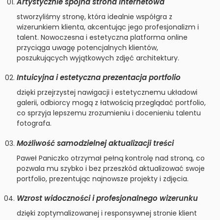
Artystycznie spójna strona internetowa
stworzyliśmy stronę, która idealnie współgra z
wizerunkiem klienta, akcentując jego profesjonalizm i
talent. Nowoczesna i estetyczna platforma online
przyciąga uwagę potencjalnych klientów,
poszukujących wyjątkowych zdjęć architektury.
Intuicyjna i estetyczna prezentacja portfolio
dzięki przejrzystej nawigacji i estetycznemu układowi
galerii, odbiorcy mogą z łatwością przeglądać portfolio,
co sprzyja lepszemu zrozumieniu i docenieniu talentu
fotografa.
Możliwość samodzielnej aktualizacji treści
Paweł Paniczko otrzymał pełną kontrolę nad stroną, co
pozwala mu szybko i bez przeszkód aktualizować swoje
portfolio, prezentując najnowsze projekty i zdjęcia.
Wzrost widoczności i profesjonalnego wizerunku
dzięki zoptymalizowanej i responsywnej stronie klient