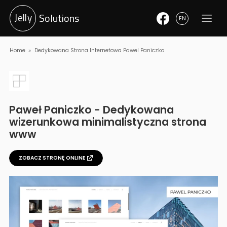
Jelly
Solutions
EN
Home
Dedykowana Strona Internetowa Pawel Paniczko
Paweł Paniczko
-
Dedykowana
wizerunkowa minimalistyczna strona
www
ZOBACZ STRONĘ ONLINE