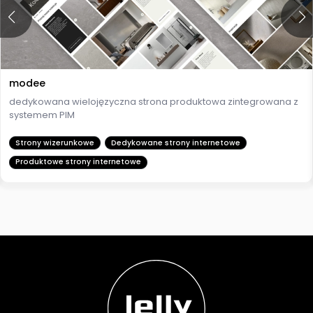
modee
dedykowana wielojęzyczna strona produktowa zintegrowana z
systemem PIM
Strony wizerunkowe
Dedykowane strony internetowe
Produktowe strony internetowe