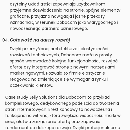
czytelny układ treści zapewniają użytkownikom
przyjemne doświadczenia na stronie. Spójne elementy
graficzne, przyjazna nawigacja i jasne przekazy
wzmacniają wizerunek Dobocom jako wiarygodnego i
nowoczesnego partnera biznesowego.
Gotowość na dalszy rozwój
Dzięki przemyślanej architekturze i elastyczności
rozwiązań technicznych, Dobocom może w prosty
sposób wprowadzać kolejne funkcjonalności, rozwijać
ofertę czy integrować stronę z nowymi narzędziami
marketingowymi. Pozwala to firmie elastycznie
reagować na zmieniające się wymagania rynku i
oczekiwania klientów.
Case study Jelly Solutions dla Dobocom to przykład
kompleksowego, dedykowanego podejścia do tworzenia
stron internetowych. Efekt końcowy to nowoczesna i
funkcjonalna witryna, która zwiększa widoczność marki w
sieci, ułatwia zarządzanie ofertą oraz zapewnia
fundament do dalszego rozwoju. Dzięki profesjonalnemu