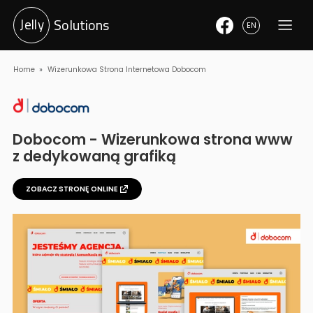
Jelly
Solutions
EN
Home
Wizerunkowa Strona Internetowa Dobocom
Dobocom
-
Wizerunkowa strona www
z dedykowaną grafiką
ZOBACZ STRONĘ ONLINE