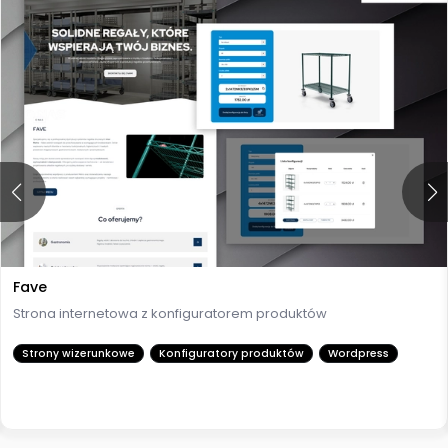
Fave
Strona internetowa z konfiguratorem produktów
Strony wizerunkowe
Konfiguratory produktów
Wordpress