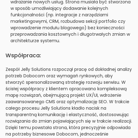
wdrażanie nowych usług. Strona musiała być stworzona
w sposób umożliwiający dodawanie kolejnych
funkcjonalności (np. integracje z narzędziami
marketingowymi, CRM, rozbudowa sekcji portfolio czy
wprowadzenie modułu blogowego) bez konieczności
przeprowadzania kosztownych i długotrwałych zmian w
architekturze systemu.
Współpraca:
Zespół Jelly Solutions rozpoczął pracę od dokładnej analizy
potrzeb Dobocom oraz wymagań rynkowych, aby
stworzyć spersonalizowaną strategię rozwoju serwisu. W
ścisłej współpracy z klientem opracowano kompleksową
mapę rozwiązań, obejmującą projekt UX/UI, wdrożenie
zaawansowanego CMS oraz optymalizację SEO. W trakcie
całego procesu Jelly Solutions kładło nacisk na
transparentną komunikację i elastyczność, dostosowując
rozwiązania do zmian pojawiających się w trakcie realizacji.
Dzięki temu powstała strona, która precyzyjnie odpowiada
na potrzeby biznesowe Dobocom, jednocześnie